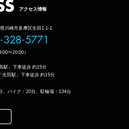
SS
アクセス情報
奈川県川崎市多摩区生田1-1-1
-328-5771
00〜20:00）
島駅」下車徒歩 約15分
生田駅」下車徒歩 約15分
台、バイク：20台、駐輪場：134台