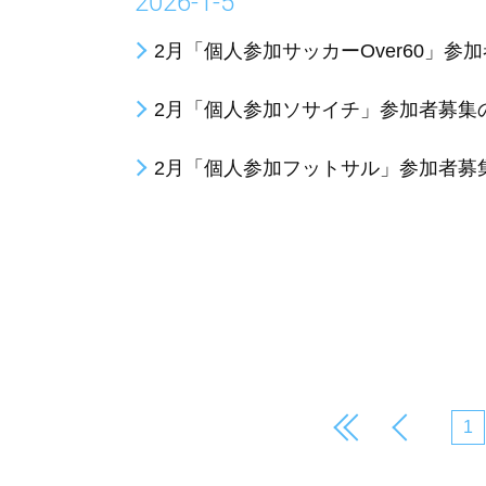
2026-1-5
2月「個人参加サッカーOver60」参
2月「個人参加ソサイチ」参加者募集
2月「個人参加フットサル」参加者募
1