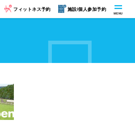
フィットネス予約
施設/個人参加予約
MENU