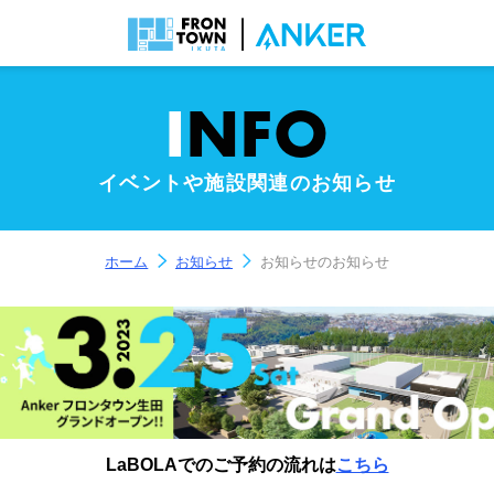
I
NFO
イベントや施設関連のお知らせ
ホーム
お知らせ
お知らせのお知らせ
LaBOLAでのご予約の流れは
こちら