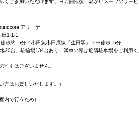
広くご参加いただけます。ヨガ開催後、温かいスープのサービ
oundcore アリーナ
田1-1-1
車徒歩約15分／小田急小田原線「生田駅」下車徒歩15分
場20台、駐輪場134台あり 満車の際は近隣駐車場をご利用く
の割引はございません。
い方はお貸しいたします。）
室内で行うため）