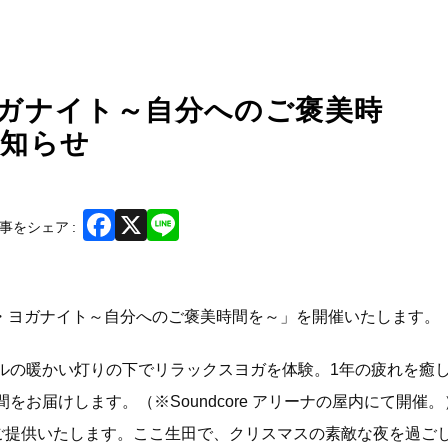
・ヨガナイト～自分へのご褒美時
お知らせ
Facebook
X
Line
事をシェア
マス・ヨガナイト～自分へのご褒美時間を～」を開催いたします。
ルの暖かい灯りの下でリラックスヨガを体験。1年の疲れを癒
お届けします。（※Soundcore アリーナの屋内にて開催
ご提供いたします。ここ生田で、クリスマスの素敵な夜を過ご