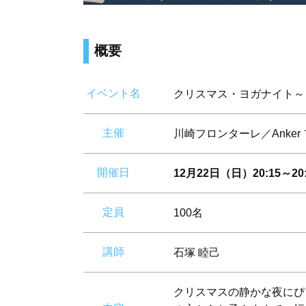
概要
イベント名
クリスマス・ヨガナイト～
主催
川崎フロンターレ／Anker
開催日
12月22日（日）20:15～20:
定員
100名
講師
石塚 睦己
クリスマスの静かな夜にぴ