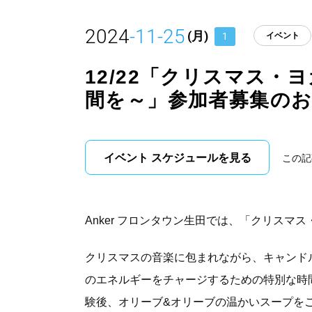
2024
-11-25
(月)
1
イベント
12/22「クリスマス
間を～」参加者募集の
イベント スケジュールを見る
この記
Anker フロンタウン生田では、「クリス
クリスマスの音楽に包まれながら、キャンド
のエネルギーをチャージするための特別な時間を
験後、オリーブ&オリーブの温かいスープを