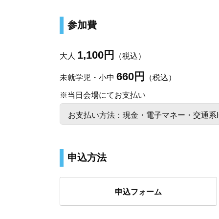
参加費
1,100円
大人
（税込）
660円
未就学児・小中
（税込）
※当日会場にてお支払い
お支払い方法：現金・電子マネー・交通系I
申込方法
申込フォーム