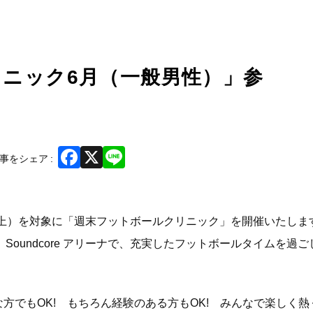
ニック6月（一般男性）」参
Facebook
X
Line
事をシェア
上）を対象に「週末フットボールクリニック」を開催いたしま
 Soundcore アリーナで、充実したフットボールタイムを過
な方でもOK! もちろん経験のある方もOK! みんなで楽しく熱