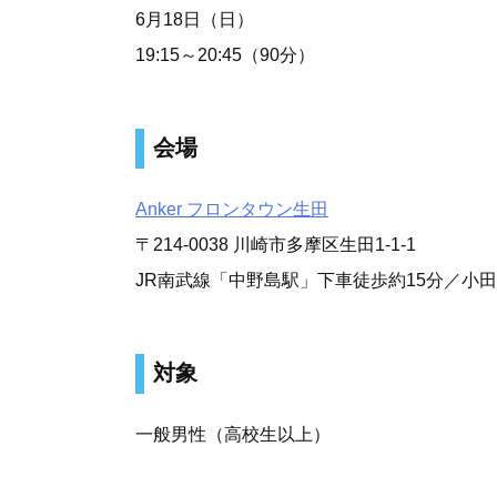
6月18日（日）
19:15～20:45（90分）
会場
Anker フロンタウン生田
〒214-0038 川崎市多摩区生田1-1-1
JR南武線「中野島駅」下車徒歩約15分／小
対象
一般男性（高校生以上）