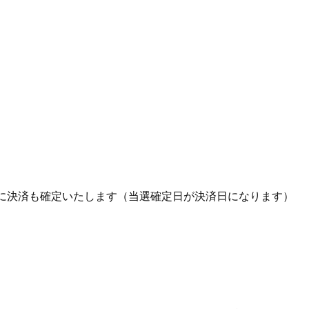
に決済も確定いたします（当選確定日が決済日になります）