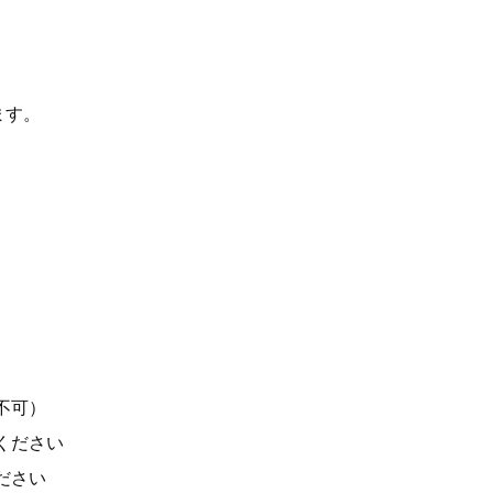
ます。
不可）
ください
ださい