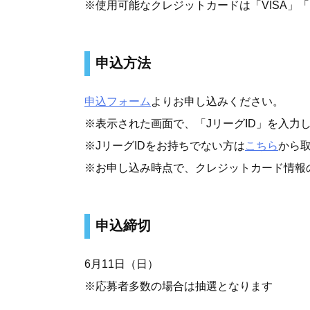
※使用可能なクレジットカードは「VISA」「MA
申込方法
申込フォーム
よりお申し込みください。
※表示された画面で、「JリーグID」を入力
※JリーグIDをお持ちでない方は
こちら
から
※お申し込み時点で、クレジットカード情報
申込締切
6月11日（日）
※応募者多数の場合は抽選となります