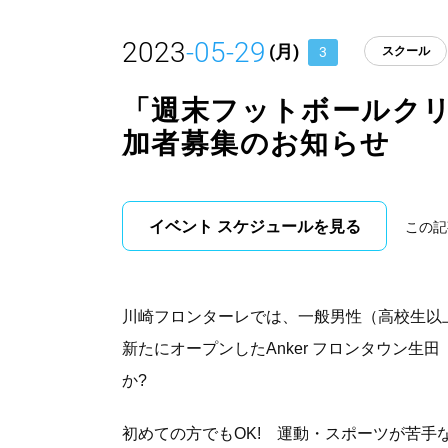
2023
-05-29
(月)
3
スクール
「週末フットボールクリ
加者募集のお知らせ
イベント スケジュールを見る
この記
川崎フロンターレでは、一般男性（高校生以
新たにオープンしたAnker フロンタウン生田
か?
初めての方でもOK! 運動・スポーツが苦手