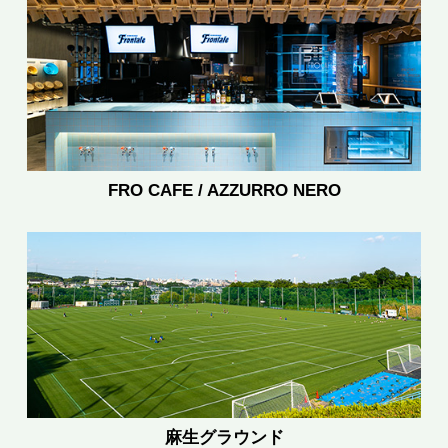
FRO CAFE / AZZURRO NERO
麻生グラウンド