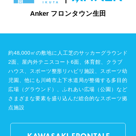
Anker フロンタウン生田
約48,000㎡の敷地に人工芝のサッカーグラウンド
2面、屋内外テニスコート6面、体育館、クラブ
ハウス、スポーツ整形リハビリ施設、スポーツ幼
児園、他にも川崎市上下水道局が整備する多目的
広場（グラウンド）、ふれあい広場（公園）など
さまざまな要素を盛り込んだ総合的なスポーツ拠
点施設