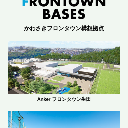
F
RONTOWN
BASES
かわさきフロンタウン構想拠点
Anker フロンタウン生田